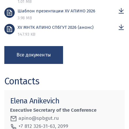
1.01 MB
Шаблон презентации XV АПИНО 2026
3.98 MB
XV МНТК АПИНО СПбГУТ 2026 (анонс)
147.93 KB
Все документы
Contacts
Elena Anikevich
Executive Secretary of the Conference
apino@spbgut.ru
+7 812 326-31-63, 2099