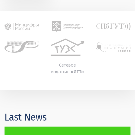
Сетевое
издание
«ИТТ»
Last News