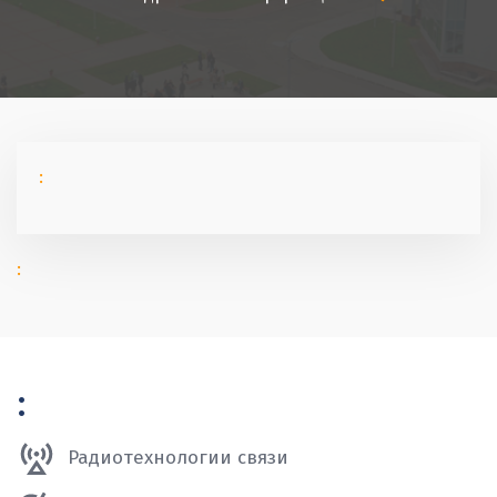
:
:
:
Радиотехнологии связи