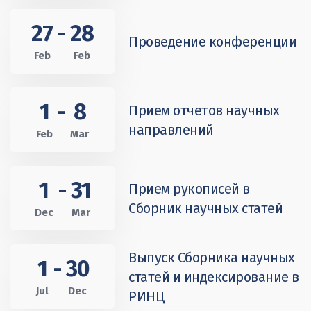
27
-
28
Проведение конференции
Feb
Feb
1
-
8
Прием отчетов научных
направлений
Feb
Mar
1
-
31
Прием рукописей в
Сборник научных статей
Dec
Mar
Выпуск Сборника научных
1
-
30
статей и индексирование в
Jul
Dec
РИНЦ