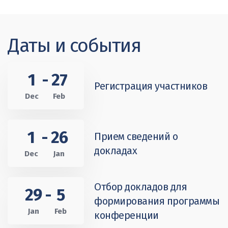
Даты и события
1
-
27
Регистрация участников
Dec
Feb
1
-
26
Прием сведений о
докладах
Dec
Jan
Отбор докладов для
29
-
5
формирования программы
Jan
Feb
конференции