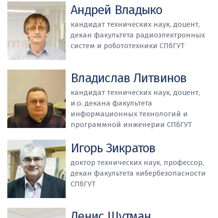
Андрей Владыко
кандидат технических наук, доцент,
декан факультета радиоэлектронных
систем и робототехники СПбГУТ
Владислав Литвинов
кандидат технических наук, доцент,
и.о. декана факультета
информационных технологий и
программной инженерии СПбГУТ
Игорь Зикратов
доктор технических наук, профессор,
декан факультета кибербезопасности
СПбГУТ
Денис Шутман