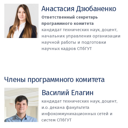
Анастасия Дзюбаненко
Ответственный секретарь
программного комитета
кандидат технических наук, доцент,
начальник управления организации
научной работы и подготовки
научных кадров СПбГУТ
Члены программного комитета
Василий Елагин
кандидат технических наук, доцент,
и.о. декана факультета
инфокоммуникационных сетей и
систем СПбГУТ