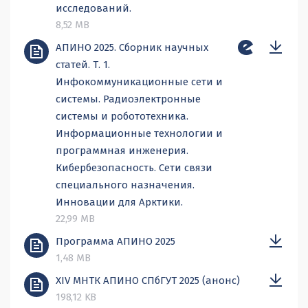
исследований.
8,52 MB
АПИНО 2025. Сборник научных
статей. Т. 1.
Инфокоммуникационные сети и
системы. Радиоэлектронные
системы и робототехника.
Информационные технологии и
программная инженерия.
Кибербезопасность. Сети связи
специального назначения.
Инновации для Арктики.
22,99 MB
Программа АПИНО 2025
1,48 MB
XIV МНТК АПИНО СПбГУТ 2025 (анонс)
198,12 KB