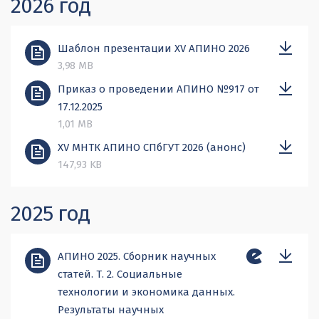
2026 год
Шаблон презентации XV АПИНО 2026
3,98 MB
Приказ о проведении АПИНО №917 от
17.12.2025
1,01 MB
XV МНТК АПИНО СПбГУТ 2026 (анонс)
147,93 KB
2025 год
АПИНО 2025. Сборник научных
статей. Т. 2. Социальные
технологии и экономика данных.
Результаты научных