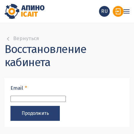
RU
Вернуться
Восстановление
кабинета
Email
*
Продолжить